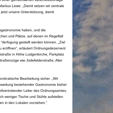
Markus Lewe: „Damit setzen wir zentrale
jetzt unsere Unterstützung, damit
engastronomie haben, und die
ächen und Plätze, auf denen im Regelfall
Verfügung gestellt werden können. „Ziel
zu eröffnen“, erläutert Ordnungsdezernent
istraße in Höhe Ludgerikirche, Parkplatz
Straßenzüge wie Jüdefelderstraße, Alter
ürokratische Bearbeitung sicher. „Wir
usweitung bestehender Gastronomie bisher
tellvertretender Leiter des Ordnungsamtes.
h weniger Tische und Stühle aufstellen
en in den Lokalen vorziehen.“