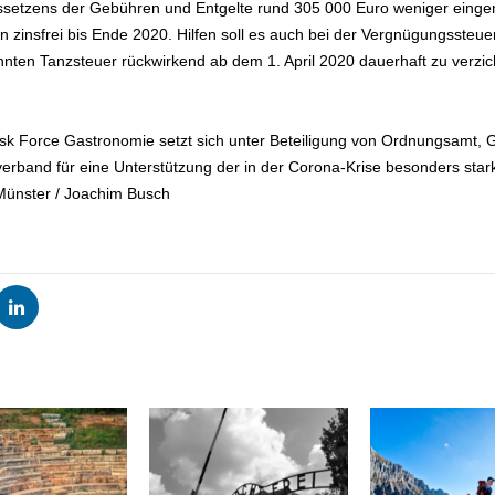
setzens der Gebühren und Entgelte rund 305 000 Euro weniger einge
insfrei bis Ende 2020. Hilfen soll es auch bei der Vergnügungssteue
nnten Tanzsteuer rückwirkend ab dem 1. April 2020 dauerhaft zu verzi
sk Force Gastronomie setzt sich unter Beteiligung von Ordnungsamt,
verband für eine Unterstützung der in der Corona-Krise besonders star
 Münster / Joachim Busch