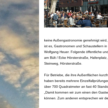
keine Außengastronomie genehmigt wird, 
ist es, Gastronomen und Schaustellern in 
Wolfgang Heuer. Folgende öffentliche und 
am Bült / Ecke Hörsterstraße, Hafenplatz
Steinweg, Hörsterstraße.
Für Betriebe, die ihre Außenflächen kurzf
haben bereits mehrere Einzelfallprüfung
über 700 Quadratmeter an fast 40 Standort
„Damit kommen wir zum einen den Gastwir
können. Zum anderen entsprechen wir den 