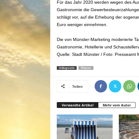
Für das Jahr 2020 werden wegen des Aus
Gastronomie die Gewerbesteuerzahlungen z
schlägt vor, auf die Erhebung der sogena
Euro weniger einnehmen.
Die von Münster-Marketing moderierte Ta
Gastronomie, Hotellerie und Schausteller
Quelle: Stadt Münster / Foto: Presseamt
Schlagworte
Münster
Teilen
Verwandte Artikel
Mehr vom Autor