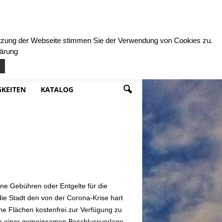
Nutzung der Webseite stimmen Sie der Verwendung von Cookies zu.
lärung
KEITEN
KATALOG
ine Gebühren oder Entgelte für die
e Stadt den von der Corona-Krise hart
he Flächen kostenfrei zur Verfügung zu
in einer gemeinsamen Beschlussvorlage