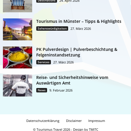
Destinations
24. April 2026
Tourismus in Münster – Tipps & Highlights
Sehenswürdigkeiten
27. März 2026
PK Pulverdesign | Pulverbeschichtung &
Felgeninstandsetzung
Services
27. März 2026
Reise- und Sicherheitshinweise vom
Auswärtigen Amt
News
9. Februar 2026
Datenschutzerklärung
Disclaimer
Impressum
© Tourismus Travel 2026 - Design by TMITC