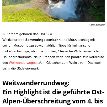
Foto: pixabay
Außerdem gehören das UNESCO
Weltkulturerbe
Semmeringeisenbahn
und Mürzzuschlag mit
seinen Museen dazu sowie natürlich Tipps für kulinarische
Einkehrschwünge, ob in Berghütten, Steirische Wirtshäuser oder
Haubenrestaurants. Neun Etappen verlaufen parallel zur Nordroute
des
Weitwanderweges
„Vom Gletscher zum Wein“, vom Dachstein
bis in die Südsteiermark.
Weitwanderrundweg:
Ein Highlight ist die
geführte Ost-
Alpen-Überschreitung
vom 4. bis