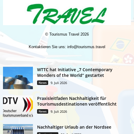
©
Tourismus Travel
2026
Kontaktieren Sie uns:
info@tourismus.travel
WTTC hat Initiative „7 Contemporary
Wonders of the World“ gestartet
News
9. Juli 2026
Praxisleitfaden Nachhaltigkeit für
Tourismusdestinationen veröffentlicht
News
9. Juli 2026
Nachhaltiger Urlaub an der Nordsee