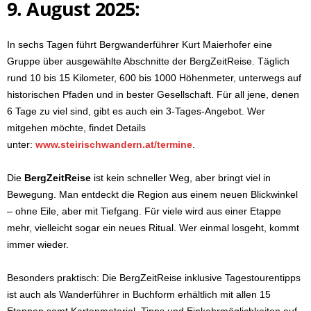
9. August 2025:
In sechs Tagen führt Bergwanderführer Kurt Maierhofer eine
Gruppe über ausgewählte Abschnitte der BergZeitReise. Täglich
rund 10 bis 15 Kilometer, 600 bis 1000 Höhenmeter, unterwegs auf
historischen Pfaden und in bester Gesellschaft. Für all jene, denen
6 Tage zu viel sind, gibt es auch ein 3-Tages-Angebot. Wer
mitgehen möchte, findet Details
unter:
www.steirischwandern.at/termine
.
Die
BergZeitReise
ist kein schneller Weg, aber bringt viel in
Bewegung. Man entdeckt die Region aus einem neuen Blickwinkel
– ohne Eile, aber mit Tiefgang. Für viele wird aus einer Etappe
mehr, vielleicht sogar ein neues Ritual. Wer einmal losgeht, kommt
immer wieder.
Besonders praktisch: Die BergZeitReise inklusive Tagestourentipps
ist auch als Wanderführer in Buchform erhältlich mit allen 15