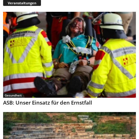
Veranstaltungen
Gesundheit
ASB: Unser Einsatz für den Ernstfall