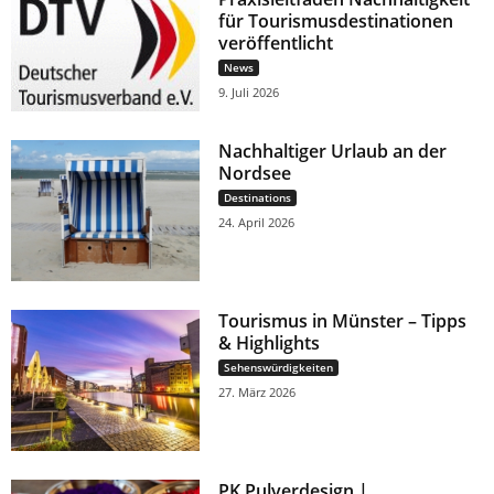
für Tourismusdestinationen
veröffentlicht
News
9. Juli 2026
Nachhaltiger Urlaub an der
Nordsee
Destinations
24. April 2026
Tourismus in Münster – Tipps
& Highlights
Sehenswürdigkeiten
27. März 2026
PK Pulverdesign |