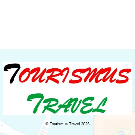
©
Tourismus Travel
2026