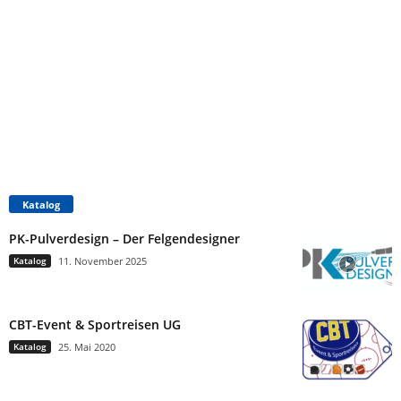
Katalog
PK-Pulverdesign – Der Felgendesigner
Katalog
11. November 2025
CBT-Event & Sportreisen UG
Katalog
25. Mai 2020