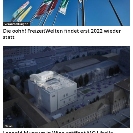
Veranstaltungen
Die oohh! FreizeitWelten findet erst 2022 wieder
statt
News
Leopold Museum in Wien eröffnet MQ Libelle