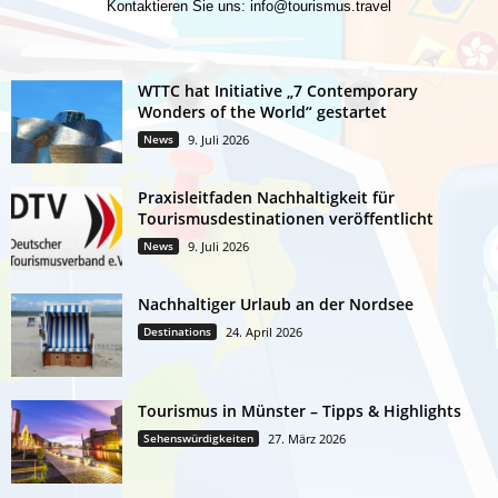
Kontaktieren Sie uns:
info@tourismus.travel
WTTC hat Initiative „7 Contemporary
Wonders of the World“ gestartet
News
9. Juli 2026
Praxisleitfaden Nachhaltigkeit für
Tourismusdestinationen veröffentlicht
News
9. Juli 2026
Nachhaltiger Urlaub an der Nordsee
Destinations
24. April 2026
Tourismus in Münster – Tipps & Highlights
Sehenswürdigkeiten
27. März 2026