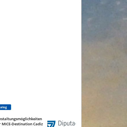
alog
nstaltungsmöglichkeiten
r MICE-Destination Cadiz