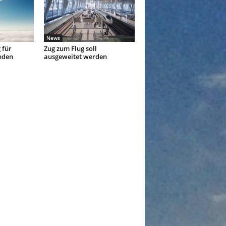
News
 für
Zug zum Flug soll
nden
ausgeweitet werden