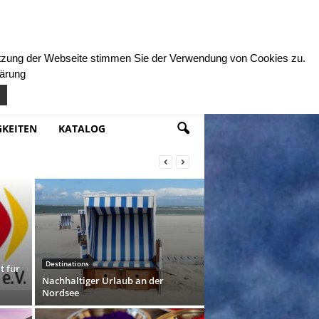
Nutzung der Webseite stimmen Sie der Verwendung von Cookies zu.
lärung
KEITEN
KATALOG
Destinations
t für
Nachhaltiger Urlaub an der
Nordsee