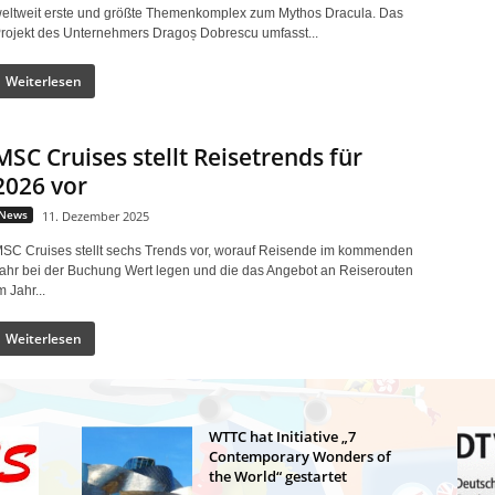
eltweit erste und größte Themenkomplex zum Mythos Dracula. Das
rojekt des Unternehmers Dragoș Dobrescu umfasst...
Weiterlesen
MSC Cruises stellt Reisetrends für
2026 vor
News
11. Dezember 2025
SC Cruises stellt sechs Trends vor, worauf Reisende im kommenden
ahr bei der Buchung Wert legen und die das Angebot an Reiserouten
m Jahr...
Weiterlesen
WTTC hat Initiative „7
Contemporary Wonders of
the World“ gestartet