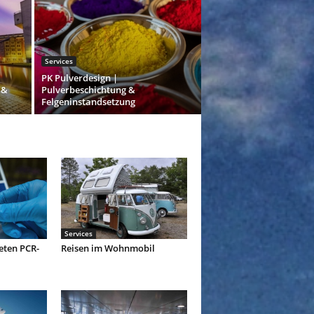
Services
PK Pulverdesign |
 &
Pulverbeschichtung &
Felgeninstandsetzung
Services
eten PCR-
Reisen im Wohnmobil