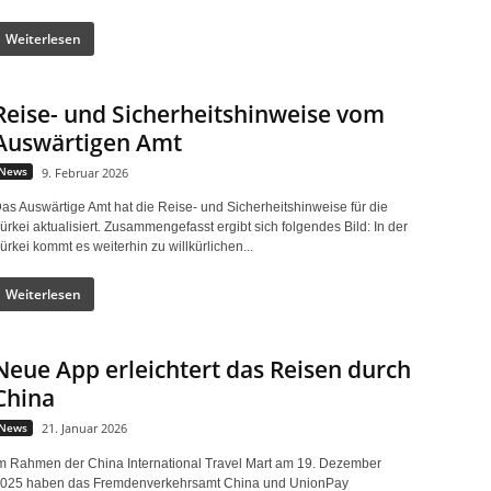
Weiterlesen
Reise- und Sicherheitshinweise vom
Auswärtigen Amt
News
9. Februar 2026
as Auswärtige Amt hat die Reise- und Sicherheitshinweise für die
ürkei aktualisiert. Zusammengefasst ergibt sich folgendes Bild: In der
ürkei kommt es weiterhin zu willkürlichen...
Weiterlesen
Neue App erleichtert das Reisen durch
China
News
21. Januar 2026
m Rahmen der China International Travel Mart am 19. Dezember
025 haben das Fremdenverkehrsamt China und UnionPay