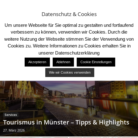
Datenschutz & Cookies
Um unsere Webseite für Sie optimal zu gestalten und fortlaufend
verbessern zu können, verwenden wir Cookies. Durch die
weitere Nutzung der Webseite stimmen Sie der Verwendung von
Cookies zu. Weitere Informationen zu Cookies erhalten Sie in
unserer Datenschutzerklärung
Akzeptieren
Ablehnen
Cookie Einstellungen
Wie wir Cookies verwenden
Services
Tourismus in Münster – Tipps & Highlights
27. März 2026