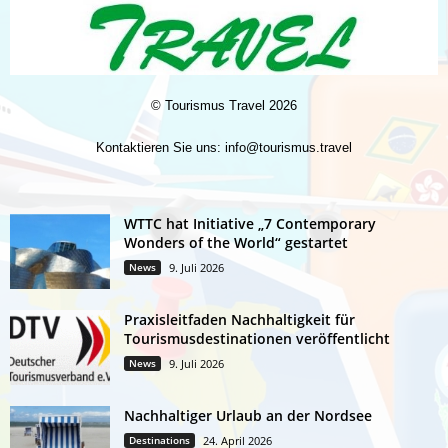
©
Tourismus Travel
2026
Kontaktieren Sie uns:
info@tourismus.travel
WTTC hat Initiative „7 Contemporary
Wonders of the World“ gestartet
News
9. Juli 2026
Praxisleitfaden Nachhaltigkeit für
Tourismusdestinationen veröffentlicht
News
9. Juli 2026
Nachhaltiger Urlaub an der Nordsee
Destinations
24. April 2026