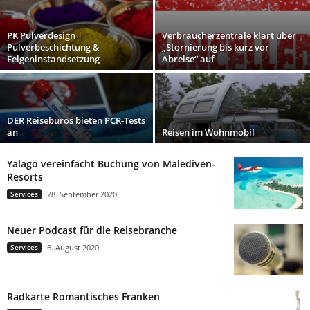
PK Pulverdesign |
Verbraucherzentrale klärt über
Pulverbeschichtung &
„Stornierung bis kurz vor
Felgeninstandsetzung
Abreise“ auf
DER Reisebüros bieten PCR-Tests
an
Reisen im Wohnmobil
Yalago vereinfacht Buchung von Malediven-
Resorts
Services
28. September 2020
Neuer Podcast für die Reisebranche
Services
6. August 2020
Radkarte Romantisches Franken