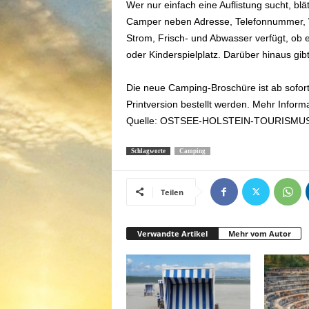
Wer nur einfach eine Auflistung sucht, blä
Camper neben Adresse, Telefonnummer, Web
Strom, Frisch- und Abwasser verfügt, ob
oder Kinderspielplatz. Darüber hinaus gib
Die neue Camping-Broschüre ist ab sofort
Printversion bestellt werden. Mehr Infor
Quelle: OSTSEE-HOLSTEIN-TOURISMUS e.
Schlagworte
Camping
Teilen
Verwandte Artikel
Mehr vom Autor