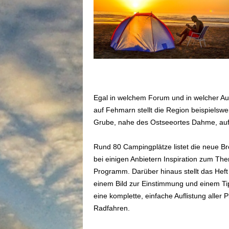
Egal in welchem Forum und in welcher Au
auf Fehmarn stellt die Region beispielsw
Grube, nahe des Ostseeortes Dahme, auf
Rund 80 Campingplätze listet die neue Br
bei einigen Anbietern Inspiration zum Th
Programm. Darüber hinaus stellt das Heft 
einem Bild zur Einstimmung und einem Tipp
eine komplette, einfache Auflistung all
Radfahren.