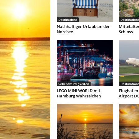
Destinations
Destination
Nachhaltiger Urlaub an der
Mittelalte
Nordsee
Schloss
Sehenswürdigkeiten
Destination
LEGO MINI WORLD mit
Flughafen 
Hamburg Wahrzeichen
Airport D