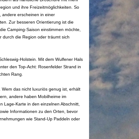
region und ihre Freizeitmöglichkeiten. So
 andere erscheinen in einer
ten. Zur besseren Orientierung ist die
f die Camping-Saison einstimmen möchte,
r durch die Region oder träumt sich
chleswig-Holstein. Mit dem Wulfener Hals
unter den Top-Acht: Rosenfelder Strand in
chten Rang.
Wem das nicht luxuriös genug ist, erhält
usern, andere haben Mobilheime im
n Lage-Karte in den einzelnen Abschnitt,
sowie Informationen zu den Orten, bevor
nternehmungen wie Stand-Up Paddeln oder