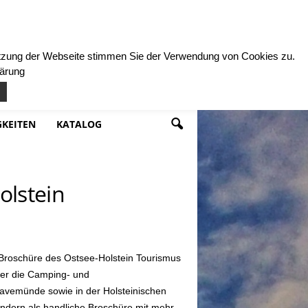
Nutzung der Webseite stimmen Sie der Verwendung von Cookies zu.
lärung
KEITEN
KATALOG
olstein
Broschüre des Ostsee-Holstein Tourismus
über die Camping- und
avemünde sowie in der Holsteinischen
sondern als handliche Broschüre mit mehr