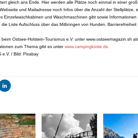
ttert gleich ans Ende. Hier werden alle Plätze noch einmal in einer groß
seite und Mailadresse noch Infos über die Anzahl der Stellplätze, e
 es Einzelwaschkabinen und Waschmaschinen gibt sowie Informationen 
t die Liste Aufschluss über das Mitbringen von Hunden, Barrierefreihei
 beim Ostsee-Holstein-Tourismus e.V. unter www.ostseemagazin.sh als
mationen zum Thema gibt es unter
www.campingküste.de
.
V. / Bild: Pixabay