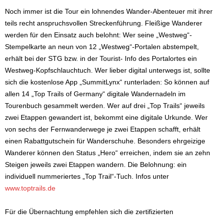
Noch immer ist die Tour ein lohnendes Wander-Abenteuer mit ihrer
teils recht anspruchsvollen Streckenführung. Fleißige Wanderer
werden für den Einsatz auch belohnt: Wer seine „Westweg“-
Stempelkarte an neun von 12 „Westweg“-Portalen abstempelt,
erhält bei der STG bzw. in der Tourist- Info des Portalortes ein
Westweg-Kopfschlauchtuch. Wer lieber digital unterwegs ist, sollte
sich die kostenlose App „SummitLynx“ runterladen: So können auf
allen 14 „Top Trails of Germany“ digitale Wandernadeln im
Tourenbuch gesammelt werden. Wer auf drei „Top Trails“ jeweils
zwei Etappen gewandert ist, bekommt eine digitale Urkunde. Wer
von sechs der Fernwanderwege je zwei Etappen schafft, erhält
einen Rabattgutschein für Wanderschuhe. Besonders ehrgeizige
Wanderer können den Status „Hero“ erreichen, indem sie an zehn
Steigen jeweils zwei Etappen wandern. Die Belohnung: ein
individuell nummeriertes „Top Trail“-Tuch. Infos unter
www.toptrails.de
Für die Übernachtung empfehlen sich die zertifizierten