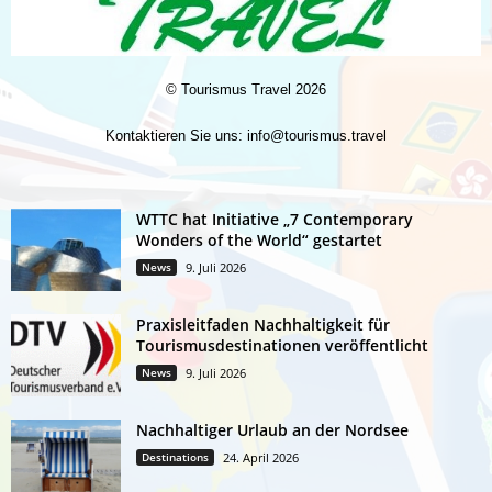
©
Tourismus Travel
2026
Kontaktieren Sie uns:
info@tourismus.travel
WTTC hat Initiative „7 Contemporary
Wonders of the World“ gestartet
News
9. Juli 2026
Praxisleitfaden Nachhaltigkeit für
Tourismusdestinationen veröffentlicht
News
9. Juli 2026
Nachhaltiger Urlaub an der Nordsee
Destinations
24. April 2026