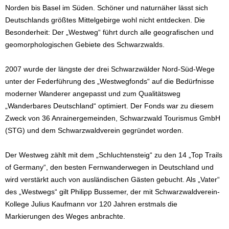
Norden bis Basel im Süden. Schöner und naturnäher lässt sich
Deutschlands größtes Mittelgebirge wohl nicht entdecken. Die
Besonderheit: Der „Westweg“ führt durch alle geografischen und
geomorphologischen Gebiete des Schwarzwalds.
2007 wurde der längste der drei Schwarzwälder Nord-Süd-Wege
unter der Federführung des „Westwegfonds“ auf die Bedürfnisse
moderner Wanderer angepasst und zum Qualitätsweg
„Wanderbares Deutschland“ optimiert. Der Fonds war zu diesem
Zweck von 36 Anrainergemeinden, Schwarzwald Tourismus GmbH
(STG) und dem Schwarzwaldverein gegründet worden.
Der Westweg zählt mit dem „Schluchtensteig“ zu den 14 „Top Trails
of Germany“, den besten Fernwanderwegen in Deutschland und
wird verstärkt auch von ausländischen Gästen gebucht. Als „Vater“
des „Westwegs“ gilt Philipp Bussemer, der mit Schwarzwaldverein-
Kollege Julius Kaufmann vor 120 Jahren erstmals die
Markierungen des Weges anbrachte.