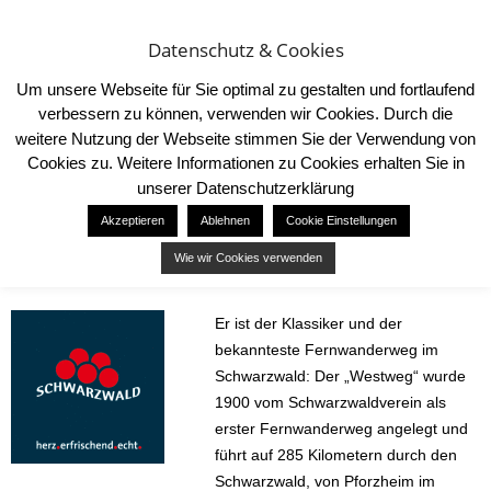
Datenschutz & Cookies
Um unsere Webseite für Sie optimal zu gestalten und fortlaufend
verbessern zu können, verwenden wir Cookies. Durch die
weitere Nutzung der Webseite stimmen Sie der Verwendung von
Cookies zu. Weitere Informationen zu Cookies erhalten Sie in
Start
Destinations
Wandern im Schwarzwald
unserer Datenschutzerklärung
DESTINATIONS
Akzeptieren
Ablehnen
Cookie Einstellungen
Wandern im Schwarzwald
Wie wir Cookies verwenden
21. August 2020
79
Er ist der Klassiker und der
bekannteste Fernwanderweg im
Schwarzwald: Der „Westweg“ wurde
1900 vom Schwarzwaldverein als
erster Fernwanderweg angelegt und
führt auf 285 Kilometern durch den
Schwarzwald, von Pforzheim im