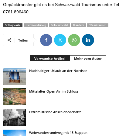
Gepäcktransfer gibt es bei Schwarzwald Tourismus unter Tel.
0761.896460.
Schlagworte
Fernwanderweg
Schwarzwald
Wandern
Wanderreisen
Teilen
Verwandte Artikel
Mehr vom Autor
Nachhaltiger Urlaub an der Nordsee
Mittelalter Open Air im Schloss
Extremistische Abschiebedebatte
Weitwanderrundweg mit 15 Etappen