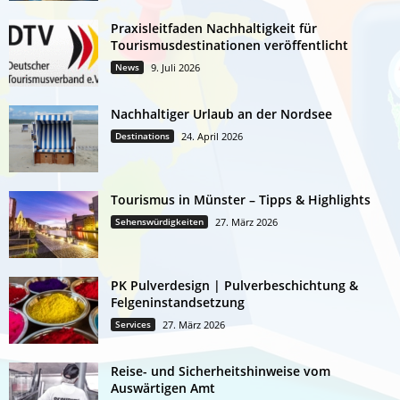
Praxisleitfaden Nachhaltigkeit für
Tourismusdestinationen veröffentlicht
News
9. Juli 2026
Nachhaltiger Urlaub an der Nordsee
Destinations
24. April 2026
Tourismus in Münster – Tipps & Highlights
Sehenswürdigkeiten
27. März 2026
PK Pulverdesign | Pulverbeschichtung &
Felgeninstandsetzung
Services
27. März 2026
Reise- und Sicherheitshinweise vom
Auswärtigen Amt