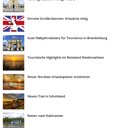
Einreise Großbritannien: Erlaubnis nötig
Gute Halbjahresbilanz für Tourismus in Brandenburg
Touristische Highlights im Reiseland Niedersachsen
Neuer Nordsee Urlaubsplaner erschienen
Hexen-Trail in Schottland
Reisen nach Kalimantan