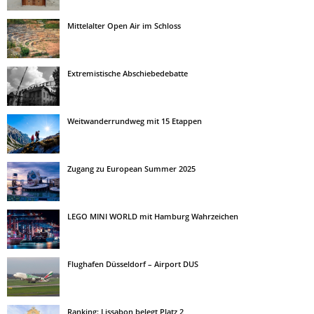
Mittelalter Open Air im Schloss
Extremistische Abschiebedebatte
Weitwanderrundweg mit 15 Etappen
Zugang zu European Summer 2025
LEGO MINI WORLD mit Hamburg Wahrzeichen
Flughafen Düsseldorf – Airport DUS
Ranking: Lissabon belegt Platz 2