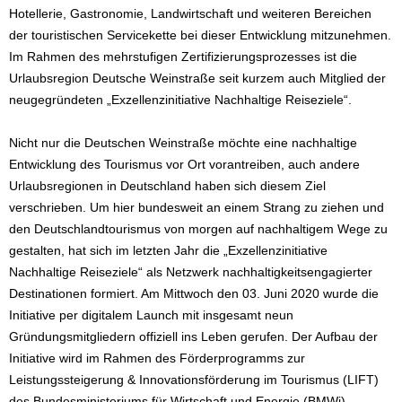
Hotellerie, Gastronomie, Landwirtschaft und weiteren Bereichen
der touristischen Servicekette bei dieser Entwicklung mitzunehmen.
Im Rahmen des mehrstufigen Zertifizierungsprozesses ist die
Urlaubsregion Deutsche Weinstraße seit kurzem auch Mitglied der
neugegründeten „Exzellenzinitiative Nachhaltige Reiseziele“.
Nicht nur die Deutschen Weinstraße möchte eine nachhaltige
Entwicklung des Tourismus vor Ort vorantreiben, auch andere
Urlaubsregionen in Deutschland haben sich diesem Ziel
verschrieben. Um hier bundesweit an einem Strang zu ziehen und
den Deutschlandtourismus von morgen auf nachhaltigem Wege zu
gestalten, hat sich im letzten Jahr die „Exzellenzinitiative
Nachhaltige Reiseziele“ als Netzwerk nachhaltigkeitsengagierter
Destinationen formiert. Am Mittwoch den 03. Juni 2020 wurde die
Initiative per digitalem Launch mit insgesamt neun
Gründungsmitgliedern offiziell ins Leben gerufen. Der Aufbau der
Initiative wird im Rahmen des Förderprogramms zur
Leistungssteigerung & Innovationsförderung im Tourismus (LIFT)
des Bundesministeriums für Wirtschaft und Energie (BMWi)