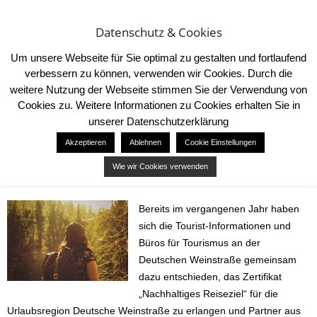
Datenschutz & Cookies
Um unsere Webseite für Sie optimal zu gestalten und fortlaufend
verbessern zu können, verwenden wir Cookies. Durch die
weitere Nutzung der Webseite stimmen Sie der Verwendung von
Cookies zu. Weitere Informationen zu Cookies erhalten Sie in
Start
Destinations
Nachhaltige Reiseziele
unserer Datenschutzerklärung
DESTINATIONS
Akzeptieren
Ablehnen
Cookie Einstellungen
Nachhaltige Reiseziele
Wie wir Cookies verwenden
7. Juli 2020
39
Bereits im vergangenen Jahr haben
sich die Tourist-Informationen und
Büros für Tourismus an der
Deutschen Weinstraße gemeinsam
dazu entschieden, das Zertifikat
„Nachhaltiges Reiseziel“ für die
Urlaubsregion Deutsche Weinstraße zu erlangen und Partner aus