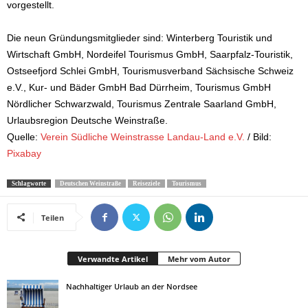
vorgestellt.
Die neun Gründungsmitglieder sind: Winterberg Touristik und
Wirtschaft GmbH, Nordeifel Tourismus GmbH, Saarpfalz-Touristik,
Ostseefjord Schlei GmbH, Tourismusverband Sächsische Schweiz
e.V., Kur- und Bäder GmbH Bad Dürrheim, Tourismus GmbH
Nördlicher Schwarzwald, Tourismus Zentrale Saarland GmbH,
Urlaubsregion Deutsche Weinstraße.
Quelle:
Verein Südliche Weinstrasse Landau-Land e.V.
/ Bild:
Pixabay
Schlagworte
Deutschen Weinstraße
Reiseziele
Tourismus
Teilen
Verwandte Artikel
Mehr vom Autor
Nachhaltiger Urlaub an der Nordsee