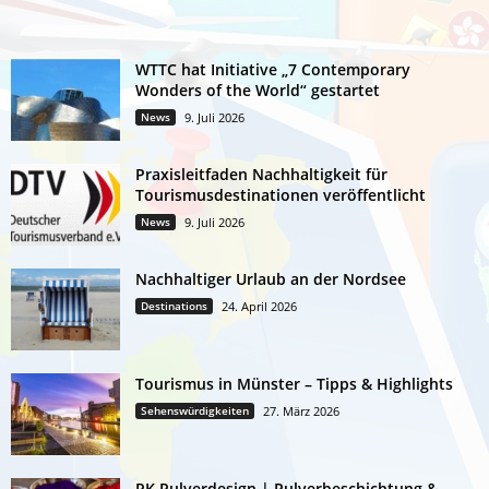
WTTC hat Initiative „7 Contemporary
Wonders of the World“ gestartet
News
9. Juli 2026
Praxisleitfaden Nachhaltigkeit für
Tourismusdestinationen veröffentlicht
News
9. Juli 2026
Nachhaltiger Urlaub an der Nordsee
Destinations
24. April 2026
Tourismus in Münster – Tipps & Highlights
Sehenswürdigkeiten
27. März 2026
PK Pulverdesign | Pulverbeschichtung &