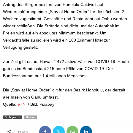
Antrag des Bürgermeisters von Honolulu Caldwell auf
Wiedereinführung einer „Stay at Home Order“ für die nächsten 2
Wochen zugestimmt. Geschäfte und Restaurant auf Oahu werden
wieder schließen. Die Strände sind dicht und der Aufenthalt im
Freien wird auf ein absolutes Minimum beschränkt. Um
Verdachtsfälle zu isolieren wird ein 160 Zimmer Hotel zur
Verfügung gestellt.
Zur Zeit gibt es auf Hawaii 4.472 aktive Fälle von COVID-19. Heute
gab es im Bundesstaat 215 neue Fälle von COVID-19. Der
Bundesstaat hat nur 1,4 Millionen Menschen.
Die „Stay at Home Order“ gilt für den Bezirk Honolulu, der derzeit
alle Inseln von Oahu umfasst.
Quelle:
eTN
/ Bild: Pixabay
Schlagworte
Hawaii
Teilen