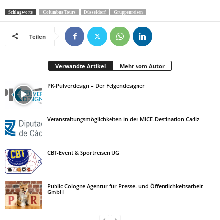
Schlagworte
Columbus Tours
Düsseldorf
Gruppenreisen
Teilen
Verwandte Artikel
Mehr vom Autor
PK-Pulverdesign – Der Felgendesigner
Veranstaltungsmöglichkeiten in der MICE-Destination Cadiz
CBT-Event & Sportreisen UG
Public Cologne Agentur für Presse- und Öffentlichkeitsarbeit
GmbH