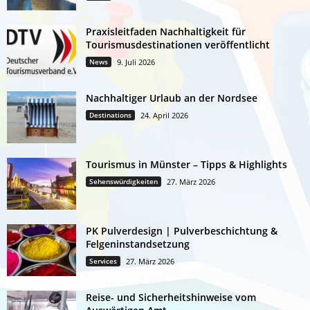
Praxisleitfaden Nachhaltigkeit für
Tourismusdestinationen veröffentlicht
News
9. Juli 2026
Nachhaltiger Urlaub an der Nordsee
Destinations
24. April 2026
Tourismus in Münster – Tipps & Highlights
Sehenswürdigkeiten
27. März 2026
PK Pulverdesign | Pulverbeschichtung &
Felgeninstandsetzung
Services
27. März 2026
Reise- und Sicherheitshinweise vom