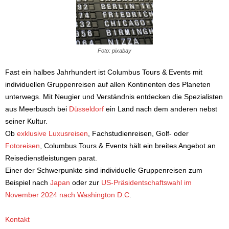
Foto: pixabay
Fast ein halbes Jahrhundert ist Columbus Tours & Events mit
individuellen Gruppenreisen auf allen Kontinenten des Planeten
unterwegs. Mit Neugier und Verständnis entdecken die Spezialisten
aus Meerbusch bei
Düsseldorf
ein Land nach dem anderen nebst
seiner Kultur.
Ob
exklusive Luxusreisen
, Fachstudienreisen, Golf- oder
Fotoreisen
, Columbus Tours & Events hält ein breites Angebot an
Reisedienstleistungen parat.
Einer der Schwerpunkte sind individuelle Gruppenreisen zum
Beispiel nach
Japan
oder zur
US-Präsidentschaftswahl im
November 2024 nach Washington D.C
.
Kontakt