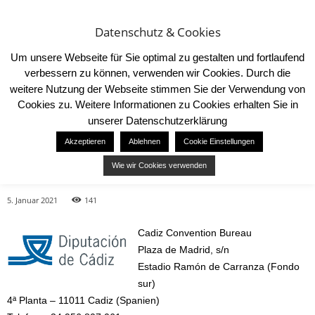
Datenschutz & Cookies
Um unsere Webseite für Sie optimal zu gestalten und fortlaufend
verbessern zu können, verwenden wir Cookies. Durch die
weitere Nutzung der Webseite stimmen Sie der Verwendung von
Cookies zu. Weitere Informationen zu Cookies erhalten Sie in
Start
Katalog
Veranstaltungsmöglichkeiten in der MICE-Destination Cadiz
unserer Datenschutzerklärung
KATALOG
Akzeptieren
Ablehnen
Cookie Einstellungen
Veranstaltungsmöglichkeiten in
Wie wir Cookies verwenden
der MICE-Destination Cadiz
5. Januar 2021
141
Cadiz Convention Bureau
Plaza de Madrid, s/n
Estadio Ramón de Carranza (Fondo
sur)
4ª Planta – 11011 Cadiz (Spanien)