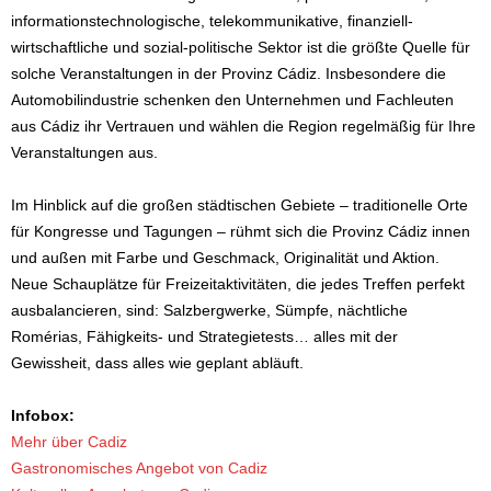
informationstechnologische, telekommunikative, finanziell-
wirtschaftliche und sozial-politische Sektor ist die größte Quelle für
solche Veranstaltungen in der Provinz Cádiz. Insbesondere die
Automobilindustrie schenken den Unternehmen und Fachleuten
aus Cádiz ihr Vertrauen und wählen die Region regelmäßig für Ihre
Veranstaltungen aus.
Im Hinblick auf die großen städtischen Gebiete – traditionelle Orte
für Kongresse und Tagungen – rühmt sich die Provinz Cádiz innen
und außen mit Farbe und Geschmack, Originalität und Aktion.
Neue Schauplätze für Freizeitaktivitäten, die jedes Treffen perfekt
ausbalancieren, sind: Salzbergwerke, Sümpfe, nächtliche
Romérias, Fähigkeits- und Strategietests… alles mit der
Gewissheit, dass alles wie geplant abläuft.
Infobox:
Mehr über Cadiz
Gastronomisches Angebot von Cadiz