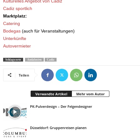
Kulturelles Angebot von Cadiz
Cadiz sportlich
Marktplatz:
Catering
Bodegas
(auch für Veranstaltungen)
Unterkünfte
Autovermieter
Schlagworte
Andalusien
Cadiz
Teilen
Verwandte Artikel
Mehr vom Autor
PK-Pulverdesign – Der Felgendesigner
Düsseldorf: Gruppenreisen planen