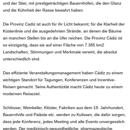
und der Stier, mit prestigeträchtigen Bauernhöfen, die den Glanz
und die Kühnheit der Rasse bewahrt haben.
Die Provinz Cadiz ist auch für ihr Licht bekannt; für die Klarheit der
Küstenlinie und die ausgedehnten Strände, an denen die Bäume
an manchen Stellen bis an die Ufer reichen. Die Provinz Cádiz ist
so einzigartig, dass sie auf einer Fläche von 7.385 km2
Landschaften, Stimmungen und Merkmale vereint, die absolut
unterschiedlich sind.
Das effiziente Veranstaltungsmanagement haben Cádiz zu einem
wichtigen Standort für Tagungen, Konferenzen und Incentive-
Reisen gemacht. Seine Authentizität macht Cádiz heute zu einem
modernen Reiseziel.
Schlösser, Weinkeller, Klöster, Fabriken aus dem 19. Jahrhundert,
Bauernhöfe und Paläste etc. werden zu Kulissen, die dafür sorgen,
dass jede Konferenz, jedes Meeting und alle Events unvergesslich
werden. Der medizinisch-gesundheitliche, pharmazeutische,