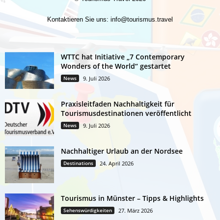
Kontaktieren Sie uns:
info@tourismus.travel
WTTC hat Initiative „7 Contemporary
Wonders of the World“ gestartet
News
9. Juli 2026
Praxisleitfaden Nachhaltigkeit für
Tourismusdestinationen veröffentlicht
News
9. Juli 2026
Nachhaltiger Urlaub an der Nordsee
Destinations
24. April 2026
Tourismus in Münster – Tipps & Highlights
Sehenswürdigkeiten
27. März 2026