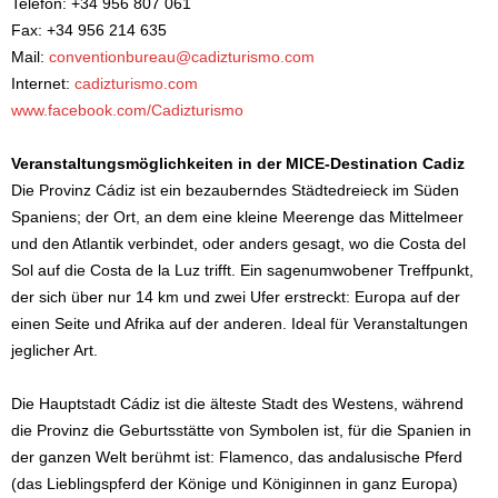
Telefon: +34 956 807 061
Fax: +34 956 214 635
Mail:
conventionbureau@cadizturismo.com
Internet:
cadizturismo.com
www.facebook.com/Cadizturismo
Veranstaltungsmöglichkeiten in der MICE-Destination Cadiz
Die Provinz Cádiz ist ein bezauberndes Städtedreieck im Süden
Spaniens; der Ort, an dem eine kleine Meerenge das Mittelmeer
und den Atlantik verbindet, oder anders gesagt, wo die Costa del
Sol auf die Costa de la Luz trifft. Ein sagenumwobener Treffpunkt,
der sich über nur 14 km und zwei Ufer erstreckt: Europa auf der
einen Seite und Afrika auf der anderen. Ideal für Veranstaltungen
jeglicher Art.
Die Hauptstadt Cádiz ist die älteste Stadt des Westens, während
die Provinz die Geburtsstätte von Symbolen ist, für die Spanien in
der ganzen Welt berühmt ist: Flamenco, das andalusische Pferd
(das Lieblingspferd der Könige und Königinnen in ganz Europa)