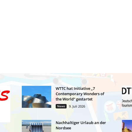
WTTC hat Initiative „7
Contemporary Wonders of
the World“ gestartet
News
9. Juli 2026
Nachhaltiger Urlaub an der
Nordsee