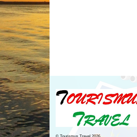
©
Tourismus Travel
2026