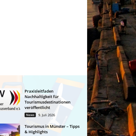
Praxisleitfaden
Nachhaltigkeit für
Tourismusdestinationen
veröffentlicht
News
9. Juli 2026
Tourismus in Münster – Tipps
& Highlights