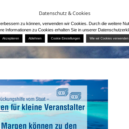
ETING
MITMACHEN / TEILNEHMEN
Datenschutz & Cookies
d verbessern zu können, verwenden wir Cookies. Durch die weitere 
re Informationen zu Cookies erhalten Sie in unserer Datenschutzerk
Akzeptieren
Ablehnen
Cookie Einstellungen
Wie wir Cookies verwenden