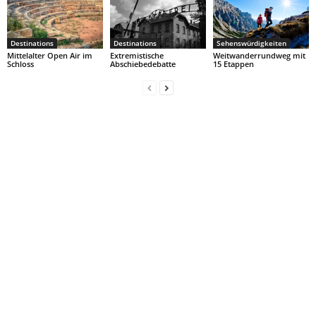
Destinations
Destinations
Sehenswürdigkeiten
Mittelalter Open Air im
Extremistische
Weitwanderrundweg mit
Schloss
Abschiebedebatte
15 Etappen