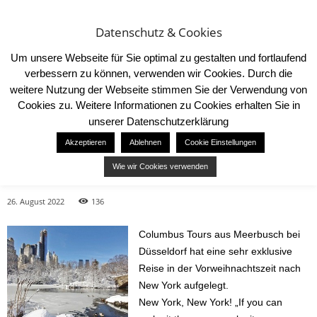
Datenschutz & Cookies
Um unsere Webseite für Sie optimal zu gestalten und fortlaufend
verbessern zu können, verwenden wir Cookies. Durch die
weitere Nutzung der Webseite stimmen Sie der Verwendung von
Cookies zu. Weitere Informationen zu Cookies erhalten Sie in
Start
News
Reise in der Vorweihnachtszeit nach New York
unserer Datenschutzerklärung
NEWS
Akzeptieren
Ablehnen
Cookie Einstellungen
Reise in der Vorweihnachtszeit
Wie wir Cookies verwenden
nach New York
26. August 2022
136
Columbus Tours aus Meerbusch bei
Düsseldorf hat eine sehr exklusive
Reise in der Vorweihnachtszeit nach
New York aufgelegt.
New York, New York! „If you can