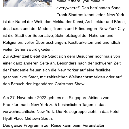
make it there, you make it
everywhere!” Den berühmten Song
Frank Sinatras kennt jeder. New York
ist der Nabel der Welt, das Mekka der Kunst, Architektur und Börse,
des Luxus und der Moden, Trends und Erfindungen. New York City
ist die Stadt der Superlative, Schmelztiegel der Nationen und
Religionen, voller Überraschungen, Kostbarkeiten und unendlich
vielen Sehenswürdigkeiten.
Zur Adventzeit bietet die Stadt sich dem Besucher nochmals von
einer ganz anderen Seite an. Besonders nach der schweren Zeit
der Pandemie freuen sich die New Yorker auf eine festliche
geschmückte Stadt, mit zahlreichen Weihnachtsmärkten oder auf
den Besuch der legendären Christmas Show.
Am 27. November 2022 geht es mit Singapore Airlines von
Frankfurt nach New York zu 5 besinnlichen Tagen in das
vorweihnachtliche New York. Die Reisegruppe zieht in das Hotel
Hyatt Place Midtown South.
Das ganze Programm zur Reise kann beim Veranstalter