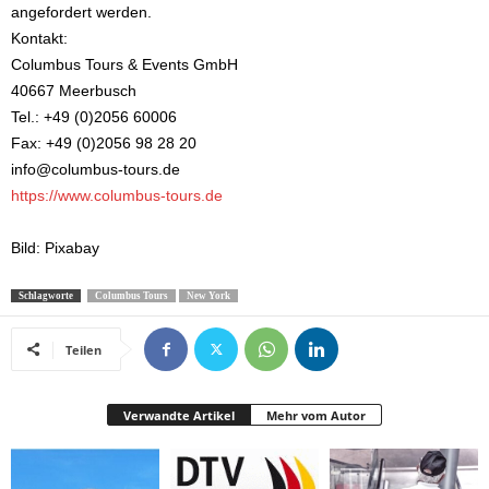
angefordert werden.
Kontakt:
Columbus Tours & Events GmbH
40667 Meerbusch
Tel.: +49 (0)2056 60006
Fax: +49 (0)2056 98 28 20
info@columbus-tours.de
https://www.columbus-tours.de
Bild: Pixabay
Schlagworte
Columbus Tours
New York
Teilen
Verwandte Artikel
Mehr vom Autor