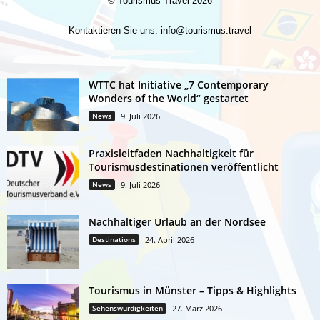
©
Tourismus Travel
2026
Kontaktieren Sie uns:
info@tourismus.travel
WTTC hat Initiative „7 Contemporary
Wonders of the World“ gestartet
News
9. Juli 2026
Praxisleitfaden Nachhaltigkeit für
Tourismusdestinationen veröffentlicht
News
9. Juli 2026
Nachhaltiger Urlaub an der Nordsee
Destinations
24. April 2026
Tourismus in Münster – Tipps & Highlights
Sehenswürdigkeiten
27. März 2026