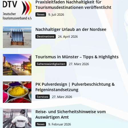
Praxisleitfaden Nachhaltigkeit für
Tourismusdestinationen veröffentlicht
News
9. Juli 2026
Nachhaltiger Urlaub an der Nordsee
Destinations
24. April 2026
Tourismus in Münster – Tipps & Highlights
Sehenswürdigkeiten
27. März 2026
PK Pulverdesign | Pulverbeschichtung &
Felgeninstandsetzung
Services
27. März 2026
Reise- und Sicherheitshinweise vom
Auswärtigen Amt
News
9. Februar 2026