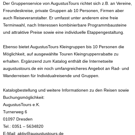
Der Gruppenservice von AugustusTours richtet sich z.B. an Vereine,
Freundeskreise, private Gruppen ab 10 Personen, Firmen aber
auch Reiseveranstalter. Er umfasst unter anderem eine freie
Terminwahl, nach Interessen kombinierbare Programmbausteine
und attraktive Preise sowie eine individuelle Etappengestaltung.
Ebenso bietet AugustusTours Kleingruppen bis 10 Personen die
Möglichkeit, auf ausgewählte Touren Kleingruppenrabatte zu
erhalten. Ergänzend zum Katalog enthält die Internetseite
augustustours.de ein noch umfangreicheres Angebot an Rad- und
Wanderreisen für Individualreisende und Gruppen.
Katalogbestellung und weitere Informationen zu den Reisen sowie
Buchungsmöglichkeit:
AugustusTours e.K.
Turnerweg 6
01097 Dresden
Tel.: 0351 – 5634820
E-Mail: aktiv@augustustours.de