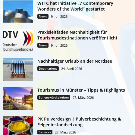
WTTC hat Initiative „7 Contemporary
Wonders of the World“ gestartet
News
9. Juli 2026
Praxisleitfaden Nachhaltigkeit für
Tourismusdestinationen veröffentlicht
News
9. Juli 2026
Nachhaltiger Urlaub an der Nordsee
Destinations
24. April 2026
Tourismus in Münster – Tipps & Highlights
Sehenswürdigkeiten
27. März 2026
PK Pulverdesign | Pulverbeschichtung &
Felgeninstandsetzung
Services
27. März 2026