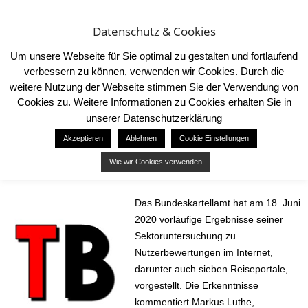
Datenschutz & Cookies
Um unsere Webseite für Sie optimal zu gestalten und fortlaufend
verbessern zu können, verwenden wir Cookies. Durch die
weitere Nutzung der Webseite stimmen Sie der Verwendung von
Cookies zu. Weitere Informationen zu Cookies erhalten Sie in
Start
News
Nutzerbewertung auf Reiseportal
unserer Datenschutzerklärung
NEWS
Akzeptieren
Ablehnen
Cookie Einstellungen
Nutzerbewertung auf Reiseportal
Wie wir Cookies verwenden
18. Juni 2020
38
Das Bundeskartellamt hat am 18. Juni
2020 vorläufige Ergebnisse seiner
Sektoruntersuchung zu
Nutzerbewertungen im Internet,
darunter auch sieben Reiseportale,
vorgestellt. Die Erkenntnisse
kommentiert Markus Luthe,