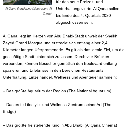
für das neue Freizeit- und
Unterhaltungsviertel Al Qana sollen
Al Qana Rendering (Illustration: Al
Qana)
bis Ende des 4. Quartals 2020
abgeschlossen sein.
Al Qana liegt im Herzen von Abu Dhabi-Stadt unweit der Sheikh
Zayed Grand Mosque und erstreckt sich entlang einer 2,4
Kilometer langen Uferpromenade. Es gilt als das ideale Ziel, um die
geschäftige Stadt hinter sich zu lassen. Durch vier Brücken
verbunden, können Besucher gemütlich den Boulevard entlang
spazieren und Erlebnisse in den Bereichen Restaurants,
Unterhaltung, Einzelhandel, Wellness und Abenteuer sammeln:
– Das größte Aquarium der Region (The National Aquarium)
– Das erste Lifestyle- und Wellness-Zentrum seiner Art (The
Bridge)
– Das größte freistehende Kino in Abu Dhabi (Al Qana Cinema)