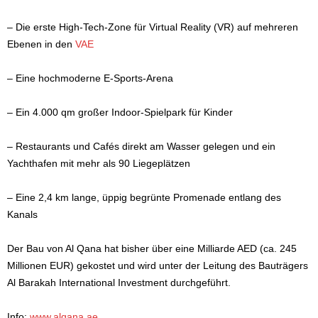
– Die erste High-Tech-Zone für Virtual Reality (VR) auf mehreren
Ebenen in den
VAE
– Eine hochmoderne E-Sports-Arena
– Ein 4.000 qm großer Indoor-Spielpark für Kinder
– Restaurants und Cafés direkt am Wasser gelegen und ein
Yachthafen mit mehr als 90 Liegeplätzen
– Eine 2,4 km lange, üppig begrünte Promenade entlang des
Kanals
Der Bau von Al Qana hat bisher über eine Milliarde AED (ca. 245
Millionen EUR) gekostet und wird unter der Leitung des Bauträgers
Al Barakah International Investment durchgeführt.
Info:
www.alqana.ae