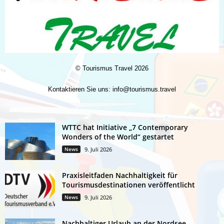
©
Tourismus Travel
2026
Kontaktieren Sie uns:
info@tourismus.travel
WTTC hat Initiative „7 Contemporary
Wonders of the World“ gestartet
News
9. Juli 2026
Praxisleitfaden Nachhaltigkeit für
Tourismusdestinationen veröffentlicht
News
9. Juli 2026
Nachhaltiger Urlaub an der Nordsee