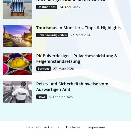
Destinations
24. April 2026
Tourismus in Münster – Tipps & Highlights
Sehenswürdigkeiten
27. März 2026
PK Pulverdesign | Pulverbeschichtung &
Felgeninstandsetzung
Services
27. März 2026
Reise- und Sicherheitshinweise vom
Auswärtigen Amt
News
9. Februar 2026
Datenschutzerklärung
Disclaimer
Impressum