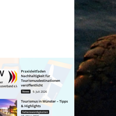
Praxisleitfaden
Nachhaltigkeit für
Tourismusdestinationen
veröffentlicht
News
9. Juli 2026
Tourismus in Münster – Tipps
& Highlights
Sehenswürdigkeiten