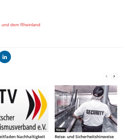
ln und dem Rheinland
News
eitfaden Nachhaltigkeit
Reise- und Sicherheitshinweise