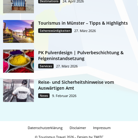
Destinations
24. April 2026
Tourismus in Münster – Tipps & Highlights
Sehenswürdigkeiten
27. März 2026
PK Pulverdesign | Pulverbeschichtung &
Felgeninstandsetzung
Services
27. März 2026
Reise- und Sicherheitshinweise vom
Auswärtigen Amt
News
9. Februar 2026
Datenschutzerklärung
Disclaimer
Impressum
© Tourismus Travel 2026 - Design by TMITC