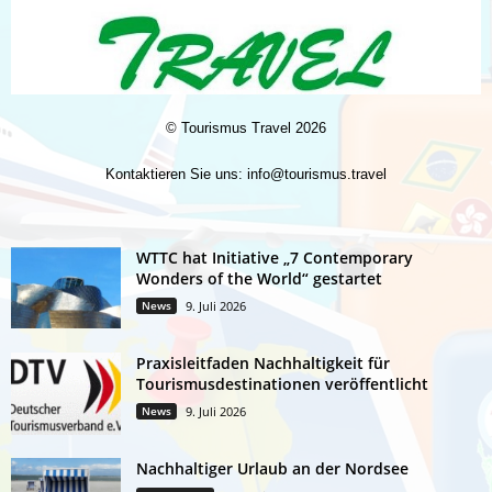
©
Tourismus Travel
2026
Kontaktieren Sie uns:
info@tourismus.travel
WTTC hat Initiative „7 Contemporary
Wonders of the World“ gestartet
News
9. Juli 2026
Praxisleitfaden Nachhaltigkeit für
Tourismusdestinationen veröffentlicht
News
9. Juli 2026
Nachhaltiger Urlaub an der Nordsee