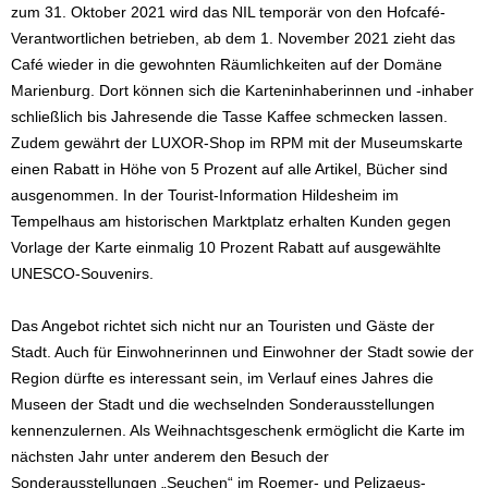
zum 31. Oktober 2021 wird das NIL temporär von den Hofcafé-
Verantwortlichen betrieben, ab dem 1. November 2021 zieht das
Café wieder in die gewohnten Räumlichkeiten auf der Domäne
Marienburg. Dort können sich die Karteninhaberinnen und -inhaber
schließlich bis Jahresende die Tasse Kaffee schmecken lassen.
Zudem gewährt der LUXOR-Shop im RPM mit der Museumskarte
einen Rabatt in Höhe von 5 Prozent auf alle Artikel, Bücher sind
ausgenommen. In der Tourist-Information Hildesheim im
Tempelhaus am historischen Marktplatz erhalten Kunden gegen
Vorlage der Karte einmalig 10 Prozent Rabatt auf ausgewählte
UNESCO-Souvenirs.
Das Angebot richtet sich nicht nur an Touristen und Gäste der
Stadt. Auch für Einwohnerinnen und Einwohner der Stadt sowie der
Region dürfte es interessant sein, im Verlauf eines Jahres die
Museen der Stadt und die wechselnden Sonderausstellungen
kennenzulernen. Als Weihnachtsgeschenk ermöglicht die Karte im
nächsten Jahr unter anderem den Besuch der
Sonderausstellungen „Seuchen“ im Roemer- und Pelizaeus-