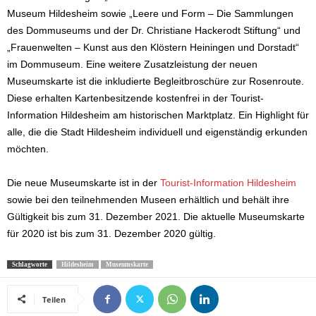
Museum Hildesheim sowie „Leere und Form – Die Sammlungen
des Dommuseums und der Dr. Christiane Hackerodt Stiftung“ und
„Frauenwelten – Kunst aus den Klöstern Heiningen und Dorstadt“
im Dommuseum. Eine weitere Zusatzleistung der neuen
Museumskarte ist die inkludierte Begleitbroschüre zur Rosenroute.
Diese erhalten Kartenbesitzende kostenfrei in der Tourist-
Information Hildesheim am historischen Marktplatz. Ein Highlight für
alle, die die Stadt Hildesheim individuell und eigenständig erkunden
möchten.
Die neue Museumskarte ist in der
Tourist-Information Hildesheim
sowie bei den teilnehmenden Museen erhältlich und behält ihre
Gültigkeit bis zum 31. Dezember 2021. Die aktuelle Museumskarte
für 2020 ist bis zum 31. Dezember 2020 gültig.
Schlagworte
Hildesheim
Museumskarte
Teilen