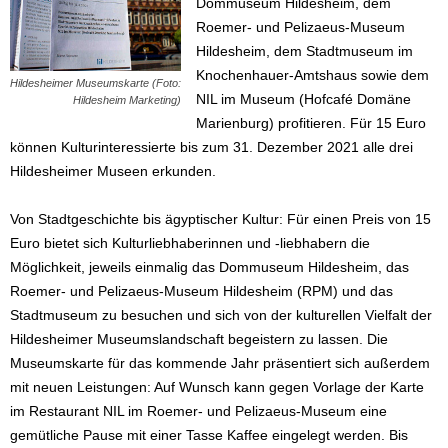
Dommuseum Hildesheim, dem
Roemer- und Pelizaeus-Museum
Hildesheim, dem Stadtmuseum im
Knochenhauer-Amtshaus sowie dem
Hildesheimer Museumskarte (Foto:
NIL im Museum (Hofcafé Domäne
Hildesheim Marketing)
Marienburg) profitieren. Für 15 Euro
können Kulturinteressierte bis zum 31. Dezember 2021 alle drei
Hildesheimer Museen erkunden.
Von Stadtgeschichte bis ägyptischer Kultur: Für einen Preis von 15
Euro bietet sich Kulturliebhaberinnen und -liebhabern die
Möglichkeit, jeweils einmalig das Dommuseum Hildesheim, das
Roemer- und Pelizaeus-Museum Hildesheim (RPM) und das
Stadtmuseum zu besuchen und sich von der kulturellen Vielfalt der
Hildesheimer Museumslandschaft begeistern zu lassen. Die
Museumskarte für das kommende Jahr präsentiert sich außerdem
mit neuen Leistungen: Auf Wunsch kann gegen Vorlage der Karte
im Restaurant NIL im Roemer- und Pelizaeus-Museum eine
gemütliche Pause mit einer Tasse Kaffee eingelegt werden. Bis