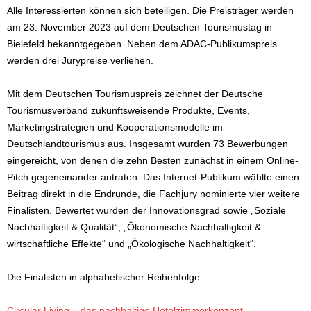
Alle Interessierten können sich beteiligen. Die Preisträger werden
am 23. November 2023 auf dem Deutschen Tourismustag in
Bielefeld bekanntgegeben. Neben dem ADAC-Publikumspreis
werden drei Jurypreise verliehen.
Mit dem Deutschen Tourismuspreis zeichnet der Deutsche
Tourismusverband zukunftsweisende Produkte, Events,
Marketingstrategien und Kooperationsmodelle im
Deutschlandtourismus aus. Insgesamt wurden 73 Bewerbungen
eingereicht, von denen die zehn Besten zunächst in einem Online-
Pitch gegeneinander antraten. Das Internet-Publikum wählte einen
Beitrag direkt in die Endrunde, die Fachjury nominierte vier weitere
Finalisten. Bewertet wurden der Innovationsgrad sowie „Soziale
Nachhaltigkeit & Qualität“, „Ökonomische Nachhaltigkeit &
wirtschaftliche Effekte“ und „Ökologische Nachhaltigkeit“.
Die Finalisten in alphabetischer Reihenfolge:
Circular Living – das nachhaltige Hotelzimmerkonzept