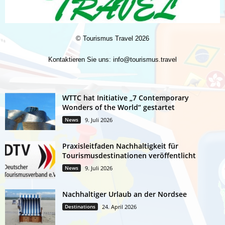
©
Tourismus Travel
2026
Kontaktieren Sie uns:
info@tourismus.travel
WTTC hat Initiative „7 Contemporary
Wonders of the World“ gestartet
News
9. Juli 2026
Praxisleitfaden Nachhaltigkeit für
Tourismusdestinationen veröffentlicht
News
9. Juli 2026
Nachhaltiger Urlaub an der Nordsee
Destinations
24. April 2026