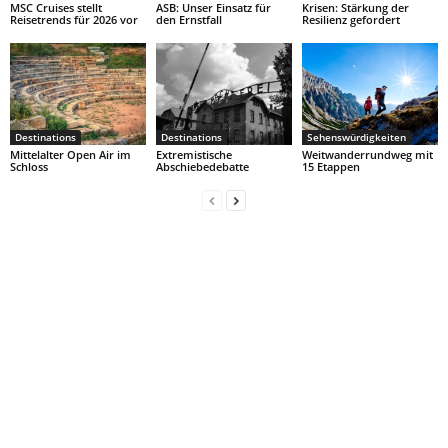
MSC Cruises stellt
ASB: Unser Einsatz für
Krisen: Stärkung der
Reisetrends für 2026 vor
den Ernstfall
Resilienz gefordert
Destinations
Destinations
Sehenswürdigkeiten
Mittelalter Open Air im
Extremistische
Weitwanderrundweg mit
Schloss
Abschiebedebatte
15 Etappen