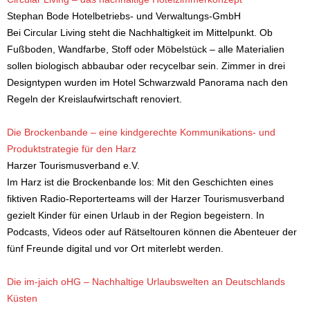
Stephan Bode Hotelbetriebs- und Verwaltungs-GmbH
Bei Circular Living steht die Nachhaltigkeit im Mittelpunkt. Ob
Fußboden, Wandfarbe, Stoff oder Möbelstück – alle Materialien
sollen biologisch abbaubar oder recycelbar sein. Zimmer in drei
Designtypen wurden im Hotel Schwarzwald Panorama nach den
Regeln der Kreislaufwirtschaft renoviert.
Die Brockenbande – eine kindgerechte Kommunikations- und
Produktstrategie für den Harz
Harzer Tourismusverband e.V.
Im Harz ist die Brockenbande los: Mit den Geschichten eines
fiktiven Radio-Reporterteams will der Harzer Tourismusverband
gezielt Kinder für einen Urlaub in der Region begeistern. In
Podcasts, Videos oder auf Rätseltouren können die Abenteuer der
fünf Freunde digital und vor Ort miterlebt werden.
Die im-jaich oHG – Nachhaltige Urlaubswelten an Deutschlands
Küsten