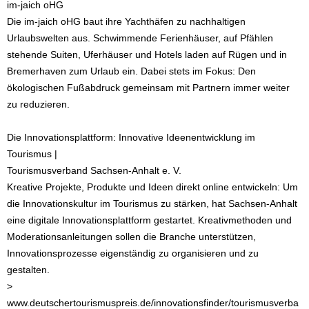
im-jaich oHG
Die im-jaich oHG baut ihre Yachthäfen zu nachhaltigen
Urlaubswelten aus. Schwimmende Ferienhäuser, auf Pfählen
stehende Suiten, Uferhäuser und Hotels laden auf Rügen und in
Bremerhaven zum Urlaub ein. Dabei stets im Fokus: Den
ökologischen Fußabdruck gemeinsam mit Partnern immer weiter
zu reduzieren.
Die Innovationsplattform: Innovative Ideenentwicklung im
Tourismus |
Tourismusverband Sachsen-Anhalt e. V.
Kreative Projekte, Produkte und Ideen direkt online entwickeln: Um
die Innovationskultur im Tourismus zu stärken, hat Sachsen-Anhalt
eine digitale Innovationsplattform gestartet. Kreativmethoden und
Moderationsanleitungen sollen die Branche unterstützen,
Innovationsprozesse eigenständig zu organisieren und zu
gestalten.
>
www.deutschertourismuspreis.de/innovationsfinder/tourismusverba