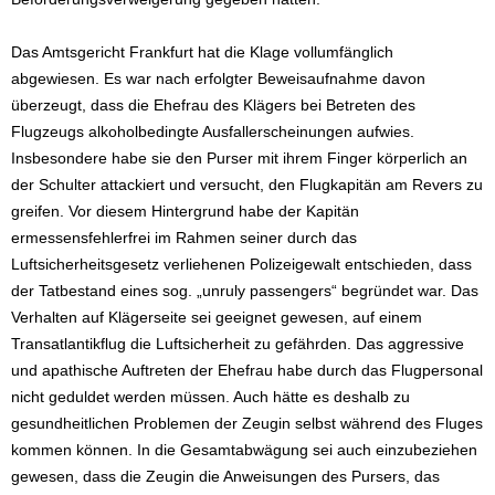
Das Amtsgericht Frankfurt hat die Klage vollumfänglich
abgewiesen. Es war nach erfolgter Beweisaufnahme davon
überzeugt, dass die Ehefrau des Klägers bei Betreten des
Flugzeugs alkoholbedingte Ausfallerscheinungen aufwies.
Insbesondere habe sie den Purser mit ihrem Finger körperlich an
der Schulter attackiert und versucht, den Flugkapitän am Revers zu
greifen. Vor diesem Hintergrund habe der Kapitän
ermessensfehlerfrei im Rahmen seiner durch das
Luftsicherheitsgesetz verliehenen Polizeigewalt entschieden, dass
der Tatbestand eines sog. „unruly passengers“ begründet war. Das
Verhalten auf Klägerseite sei geeignet gewesen, auf einem
Transatlantikflug die Luftsicherheit zu gefährden. Das aggressive
und apathische Auftreten der Ehefrau habe durch das Flugpersonal
nicht geduldet werden müssen. Auch hätte es deshalb zu
gesundheitlichen Problemen der Zeugin selbst während des Fluges
kommen können. In die Gesamtabwägung sei auch einzubeziehen
gewesen, dass die Zeugin die Anweisungen des Pursers, das