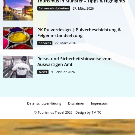
Tourismus in Münster – Tipps & Highlights
Sehenswürdigkeiten
27. März 2026
PK Pulverdesign | Pulverbeschichtung &
Felgeninstandsetzung
Services
27. März 2026
Reise- und Sicherheitshinweise vom
Auswärtigen Amt
News
9. Februar 2026
Datenschutzerklärung
Disclaimer
Impressum
© Tourismus Travel 2026 - Design by TMITC