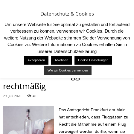
Datenschutz & Cookies
Um unsere Webseite für Sie optimal zu gestalten und fortlaufend
verbessern zu können, verwenden wir Cookies. Durch die
weitere Nutzung der Webseite stimmen Sie der Verwendung von
Cookies zu. Weitere Informationen zu Cookies erhalten Sie in
Start
News
Beförderungsverweigerung von alkoholisierten Fluggästen rechtmäßig
unserer Datenschutzerklärung
NEWS
Akzeptieren
Ablehnen
Cookie Einstellungen
Beförderungsverweigerung von
Wie wir Cookies verwenden
alkoholisierten Fluggästen
rechtmäßig
29. Juli 2020
40
Das Amtsgericht Frankfurt am Main
hat entschieden, dass Fluggästen zu
Recht die Mitnahme auf einem Flug
verweigert werden durfte, wenn sie