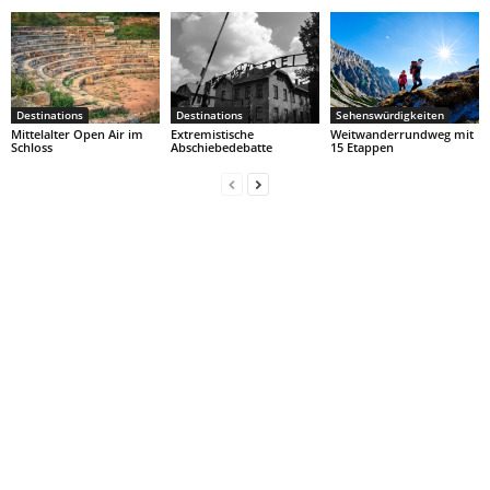
Destinations
Destinations
Sehenswürdigkeiten
Mittelalter Open Air im
Extremistische
Weitwanderrundweg mit
Schloss
Abschiebedebatte
15 Etappen