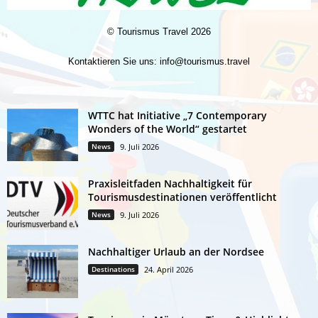
©
Tourismus Travel
2026
Kontaktieren Sie uns:
info@tourismus.travel
WTTC hat Initiative „7 Contemporary
Wonders of the World“ gestartet
News
9. Juli 2026
Praxisleitfaden Nachhaltigkeit für
Tourismusdestinationen veröffentlicht
News
9. Juli 2026
Nachhaltiger Urlaub an der Nordsee
Destinations
24. April 2026